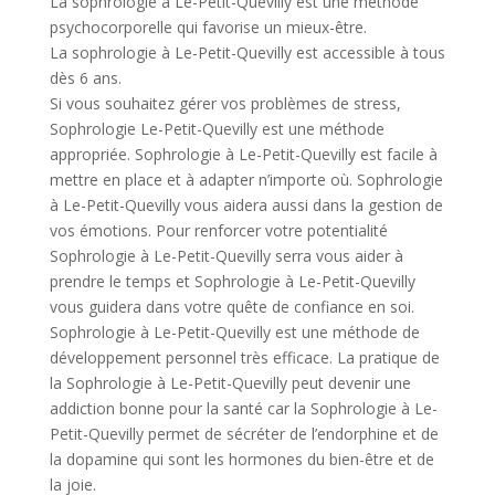
La sophrologie à Le-Petit-Quevilly est une méthode
psychocorporelle qui favorise un mieux-être.
La sophrologie à Le-Petit-Quevilly est accessible à tous
dès 6 ans.
Si vous souhaitez gérer vos problèmes de stress,
Sophrologie Le-Petit-Quevilly est une méthode
appropriée. Sophrologie à Le-Petit-Quevilly est facile à
mettre en place et à adapter n’importe où. Sophrologie
à Le-Petit-Quevilly vous aidera aussi dans la gestion de
vos émotions. Pour renforcer votre potentialité
Sophrologie à Le-Petit-Quevilly serra vous aider à
prendre le temps et Sophrologie à Le-Petit-Quevilly
vous guidera dans votre quête de confiance en soi.
Sophrologie à Le-Petit-Quevilly est une méthode de
développement personnel très efficace. La pratique de
la Sophrologie à Le-Petit-Quevilly peut devenir une
addiction bonne pour la santé car la Sophrologie à Le-
Petit-Quevilly permet de sécréter de l’endorphine et de
la dopamine qui sont les hormones du bien-être et de
la joie.