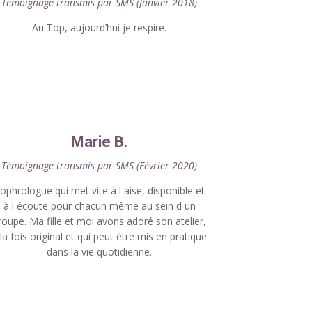
Témoignage transmis par SMS (Janvier 2018)
Au Top, aujourd’hui je respire.
Marie B.
Témoignage transmis par SMS (Février 2020)
ophrologue qui met vite à l aise, disponible et
à l écoute pour chacun même au sein d un
roupe. Ma fille et moi avons adoré son atelier,
 la fois original et qui peut être mis en pratique
dans la vie quotidienne.