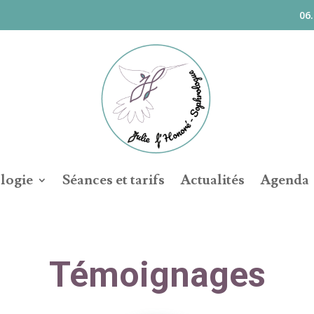
06.
logie
Séances et tarifs
Actualités
Agenda
Témoignages