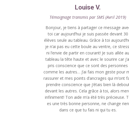
Louise V.
Témoignage transmis par SMS (Avril 2019)
Bonjour, je tiens à partager ce message ave
toi car aujourd’hui je suis passée devant 30
élèves seule au tableau. Grâce à toi aujourd’h
je n’ai pas eu cette boule au ventre, ce stress
ni l’envie de partir en courant! Je suis allée a
tableau la tête haute et avec le sourire car j’a
pris conscience que ce sont des personnes
comme les autres… J’ai fais mon geste pour 
rassurer et mes points d’ancrages qui m’ont fa
prendre conscience que j’étais bien là debou
devant les autres. Cela grâce à toi, alors mer
infiniment! Ton aide m’a été très précieuse. 
es une très bonne personne, ne change rien
dans ce que tu fais ni qui tu es.