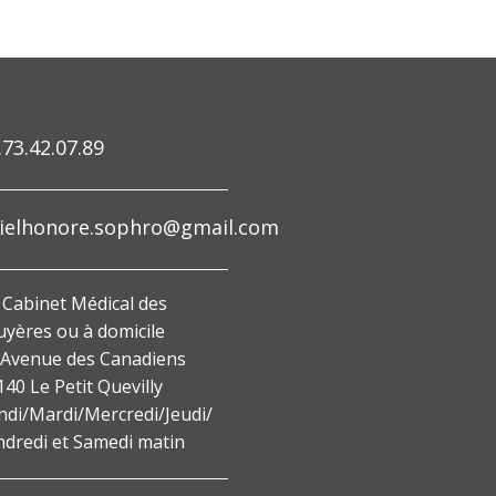
.73.42.07.89
lielhonore.sophro@gmail.com
 Cabinet Médical des
uyères ou à domicile
 Avenue des Canadiens
40 Le Petit Quevilly
ndi/Mardi/Mercredi/Jeudi/
ndredi et Samedi matin