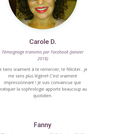
Carole D.
Témoignage transmis par Facebook (Janvier
2018)
e tiens vraiment à te remercier, te féliciter…je
me sens plus légère!! C’est vraiment
impressionnant ! Je suis convaincue que
pratiquer la sophrologie apporte beaucoup au
quotidien.
Fanny