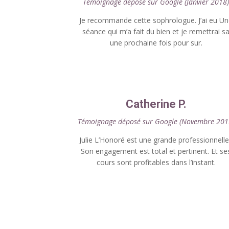
Témoignage déposé sur Google (Janvier 2018
Je recommande cette sophrologue. J’ai eu U
séance qui m’a fait du bien et je remettrai s
une prochaine fois pour sur.
Catherine P.
Témoignage déposé sur Google (Novembre 201
Julie L’Honoré est une grande professionnelle
Son engagement est total et pertinent. Et se
cours sont profitables dans l’instant.