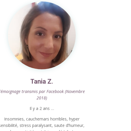
Tania Z.
Témoignage transmis par Facebook (Novembre
2018)
Il y a 2 ans …
Insomnies, cauchemars horribles, hyper
sensibilité, stress paralysant, saute d’humeur,