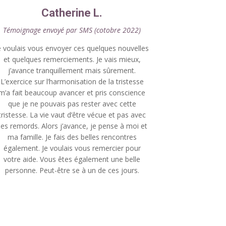
Catherine L.
Témoignage envoyé par SMS
(cotobre 2022)
e voulais vous envoyer ces quelques nouvelles
et quelques remerciements. Je vais mieux,
j’avance tranquillement mais sûrement.
L’exercice sur l’harmonisation de la tristesse
m’a fait beaucoup avancer et pris conscience
que je ne pouvais pas rester avec cette
tristesse. La vie vaut d’être vécue et pas avec
es remords. Alors j’avance, je pense à moi et
ma famille. Je fais des belles rencontres
également. Je voulais vous remercier pour
votre aide. Vous êtes également une belle
personne. Peut-être se à un de ces jours.