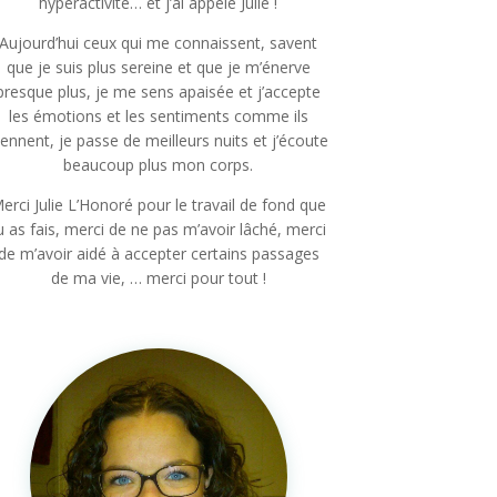
hyperactivité… et j’ai appelé Julie !
Aujourd’hui ceux qui me connaissent, savent
que je suis plus sereine et que je m’énerve
presque plus, je me sens apaisée et j’accepte
les émotions et les sentiments comme ils
iennent, je passe de meilleurs nuits et j’écoute
beaucoup plus mon corps.
erci Julie L’Honoré pour le travail de fond que
u as fais, merci de ne pas m’avoir lâché, merci
de m’avoir aidé à accepter certains passages
de ma vie, … merci pour tout !