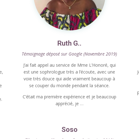
Ruth G..
Témoignage déposé sur Google (Novembre 2019)
J’ai fait appel au service de Mme L’Honoré, qui
e,
est une sophrologue très a l’écoute, avec une
J
voie très douce qui aide vraiment beaucoup à
e
se couper du monde pendant la séance.
e
C’était ma première expérience et je beaucoup
.
apprécié, je …
Soso