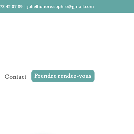
73.42.07.89
|
julielhonore.sophro@gmail.com
Prendre rendez-vous
Contact