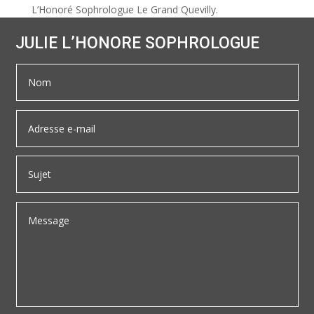
L’Honoré Sophrologue Le Grand Quevilly.
JULIE L’HONORE SOPHROLOGUE