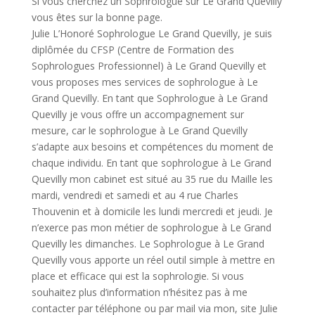
Si vous cherchez un Sophrologue sur Le Grand Quevilly
vous êtes sur la bonne page.
Julie L’Honoré Sophrologue Le Grand Quevilly, je suis
diplômée du CFSP (Centre de Formation des
Sophrologues Professionnel) à Le Grand Quevilly et
vous proposes mes services de sophrologue à Le
Grand Quevilly. En tant que Sophrologue à Le Grand
Quevilly je vous offre un accompagnement sur
mesure, car le sophrologue à Le Grand Quevilly
s’adapte aux besoins et compétences du moment de
chaque individu. En tant que sophrologue à Le Grand
Quevilly mon cabinet est situé au 35 rue du Maille les
mardi, vendredi et samedi et au 4 rue Charles
Thouvenin et à domicile les lundi mercredi et jeudi. Je
n’exerce pas mon métier de sophrologue à Le Grand
Quevilly les dimanches. Le Sophrologue à Le Grand
Quevilly vous apporte un réel outil simple à mettre en
place et efficace qui est la sophrologie. Si vous
souhaitez plus d’information n’hésitez pas à me
contacter par téléphone ou par mail via mon, site Julie