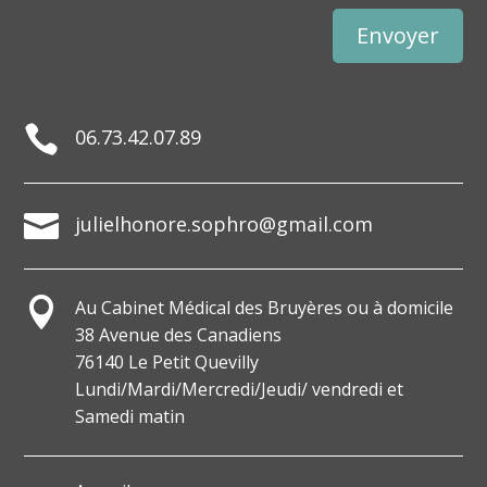
Envoyer

06.73.42.07.89

julielhonore.sophro@gmail.com

Au Cabinet Médical des Bruyères ou à domicile
38 Avenue des Canadiens
76140 Le Petit Quevilly
Lundi/Mardi/Mercredi/Jeudi/ vendredi et
Samedi matin