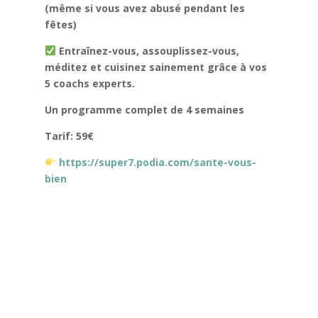
(même si vous avez abusé pendant les
fêtes)
Entraînez-vous, assouplissez-vous,
méditez et cuisinez sainement grâce à vos
5 coachs experts.
Un programme complet de 4 semaines
Tarif: 59€
https://super7.podia.com/sante-vous-
bien