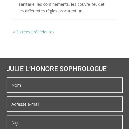
sanitaire, les confinements, les couvre-feux et
les différentes règles procurent un...
« Entrées précédentes
JULIE L’HONORE SOPHROLOGUE